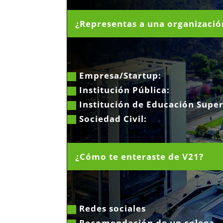
_
Empresa/Startup:
Institución Pública:
Institución de Educación Super
Sociedad Civil:
_
Redes sociales
Recomendación de un colega