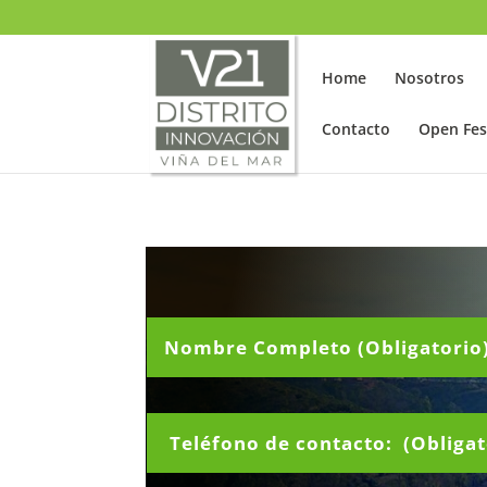
SELECT LANGUAGE
▼
Home
Nosotros
Contacto
Open Fes