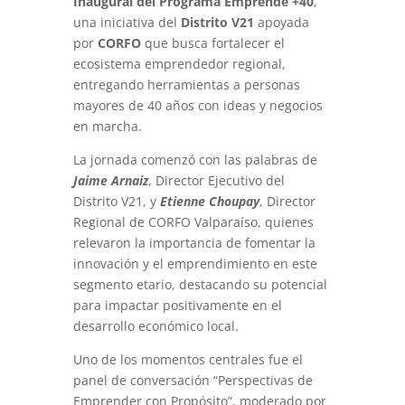
Inaugural del Programa Emprende +40
,
una iniciativa del
Distrito V21
apoyada
por
CORFO
que busca fortalecer el
ecosistema emprendedor regional,
entregando herramientas a personas
mayores de 40 años con ideas y negocios
en marcha.
La jornada comenzó con las palabras de
Jaime Arnaiz
, Director Ejecutivo del
Distrito V21, y
Etienne Choupay
, Director
Regional de CORFO Valparaíso, quienes
relevaron la importancia de fomentar la
innovación y el emprendimiento en este
segmento etario, destacando su potencial
para impactar positivamente en el
desarrollo económico local.
Uno de los momentos centrales fue el
panel de conversación “Perspectivas de
Emprender con Propósito”, moderado por