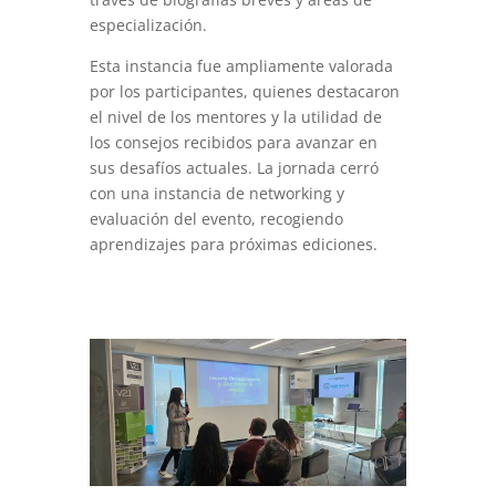
especialización.
Esta instancia fue ampliamente valorada
por los participantes, quienes destacaron
el nivel de los mentores y la utilidad de
los consejos recibidos para avanzar en
sus desafíos actuales. La jornada cerró
con una instancia de networking y
evaluación del evento, recogiendo
aprendizajes para próximas ediciones.