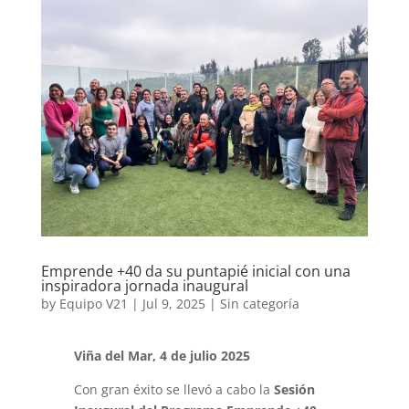
Emprende +40 da su puntapié inicial con una
inspiradora jornada inaugural
by
Equipo V21
|
Jul 9, 2025
|
Sin categoría
Viña del Mar, 4 de julio 2025
Con gran éxito se llevó a cabo la
Sesión