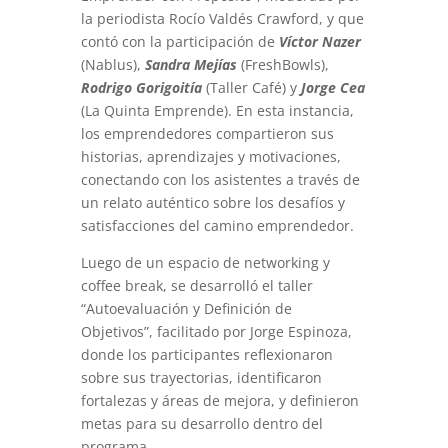
la periodista Rocío Valdés Crawford, y que
contó con la participación de
Víctor Nazer
(Nablus),
Sandra Mejías
(FreshBowls),
Rodrigo Gorigoitía
(Taller Café) y
Jorge Cea
(La Quinta Emprende). En esta instancia,
los emprendedores compartieron sus
historias, aprendizajes y motivaciones,
conectando con los asistentes a través de
un relato auténtico sobre los desafíos y
satisfacciones del camino emprendedor.
Luego de un espacio de networking y
coffee break, se desarrolló el taller
“Autoevaluación y Definición de
Objetivos”, facilitado por Jorge Espinoza,
donde los participantes reflexionaron
sobre sus trayectorias, identificaron
fortalezas y áreas de mejora, y definieron
metas para su desarrollo dentro del
programa.