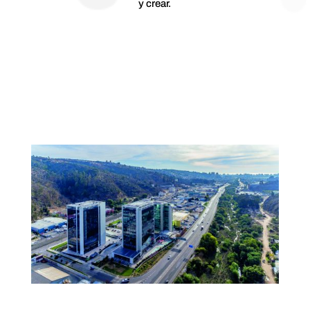
y crear.