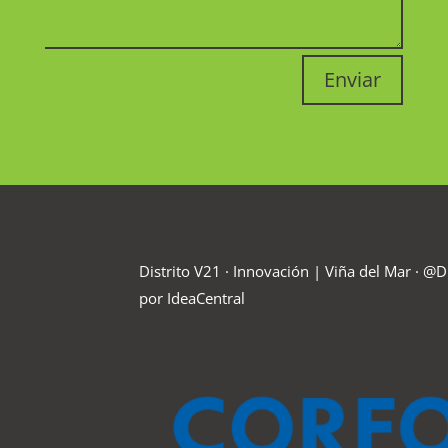
Enviar
Distrito V21 · Innovación |
Viña del Mar · @D
por IdeaCentral