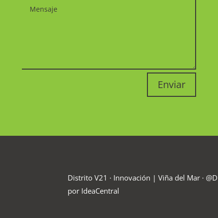
Enviar
Distrito V21 · Innovación |
Viña del Mar · @D
por IdeaCentral