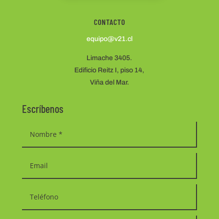
CONTACTO
equipo@v21.cl
Limache 3405.
Edificio Reitz I, piso 14,
Viña del Mar.
Escríbenos