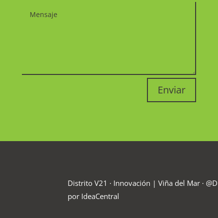
Enviar
Distrito V21 · Innovación |
Viña del Mar · @D
por IdeaCentral