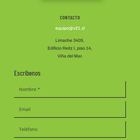
CONTACTO
equipo@v21.cl
Limache 3405.
Edificio Reitz I, piso 14,
Viña del Mar.
Escríbenos