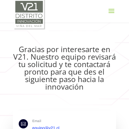
SELECT LANGUAGE
▼
Gracias por interesarte en
V21. Nuestro equipo revisará
tu solicitud y te contactará
pronto para que des el
siguiente paso hacia la
innovación
Email

equipo@v21.cl