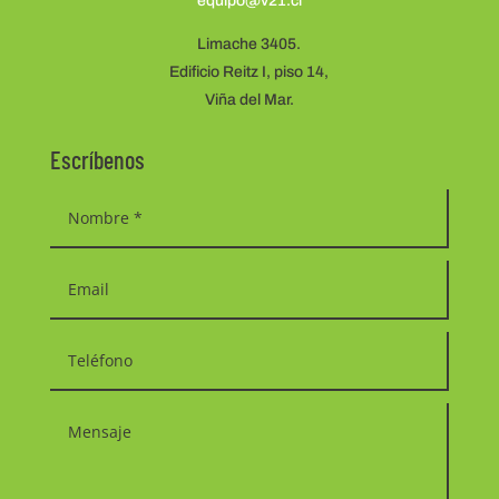
equipo@v21.cl
Limache 3405.
Edificio Reitz I, piso 14,
Viña del Mar.
Escríbenos