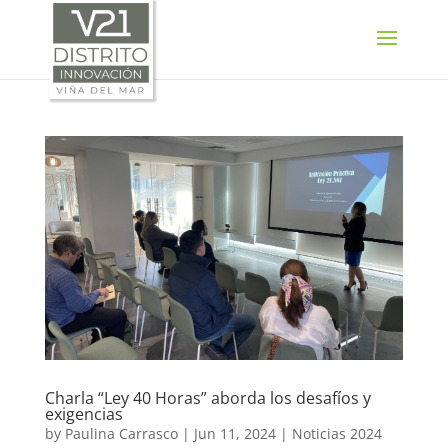
SELECT LANGUAGE
▼
Charla “Ley 40 Horas” aborda los desafíos y
exigencias
by
Paulina Carrasco
|
Jun 11, 2024
|
Noticias 2024