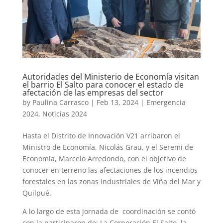
Autoridades del Ministerio de Economía visitan
el barrio El Salto para conocer el estado de
afectación de las empresas del sector
by
Paulina Carrasco
|
Feb 13, 2024
|
Emergencia
2024
,
Noticias 2024
Hasta el Distrito de Innovación V21 arribaron el
Ministro de Economía, Nicolás Grau, y el Seremi de
Economía, Marcelo Arredondo, con el objetivo de
conocer en terreno las afectaciones de los incendios
forestales en las zonas industriales de Viña del Mar y
Quilpué.
A lo largo de esta jornada de coordinación se contó
con la participaron de: La Corporación El Salto, la