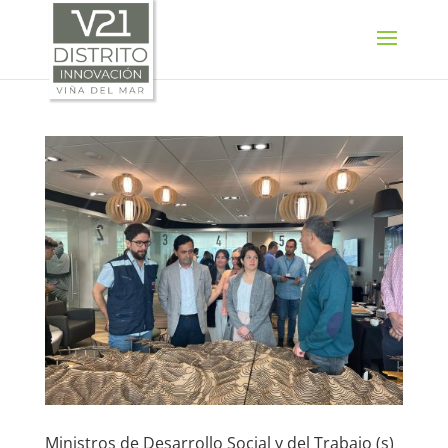
SELECT LANGUAGE
▼
Ministros de Desarrollo Social y del Trabajo (s)