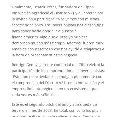
Finalmente, Beatriz Pérez, fundadora de Kippa
Innovación agradeció al Distrito V21 y a Sercotec por
la invitación a participar: “Nos vamos con muchas
recomendaciones. Los inversionistas nos dieron tips
para saber hacia dónde ir a buscar el
financiamiento, algo que quizás yo hubiera
demorado mucho más tiempo. Además, fueron muy
amables con nosotros y eso nos ayudó a relajarnos a
la hora de presentar nuestro negocio”.
Rodrigo Godoy, gerente comercial del CIN, celebró la
participación de los emprendedores e inversionistas:
“Este tipo de actividades comulgan plenamente con
el compromiso del Distrito V21 con la innovación y el
emprendimiento regional, en un ecosistema que
cada vez es más sólido”.
Este es el segundo pitch del año y aún queda un
tercero a fines de 2023. En total, son ocho los pitch
que han realizado colaborativamente el Centro de