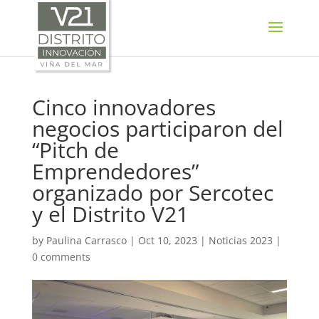
SELECT LANGUAGE
▼
Cinco innovadores
negocios participaron del
“Pitch de
Emprendedores”
organizado por Sercotec
y el Distrito V21
by
Paulina Carrasco
|
Oct 10, 2023
|
Noticias 2023
|
0 comments