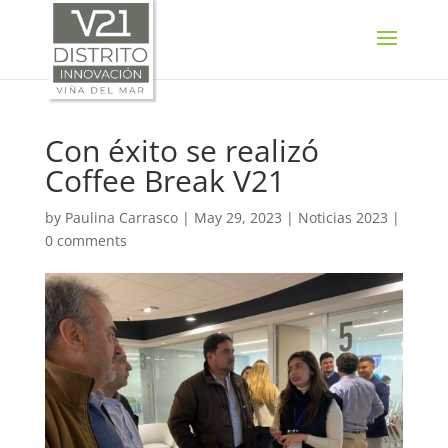
SELECT LANGUAGE
▼
Con éxito se realizó
Coffee Break V21
by
Paulina Carrasco
|
May 29, 2023
|
Noticias 2023
|
0 comments