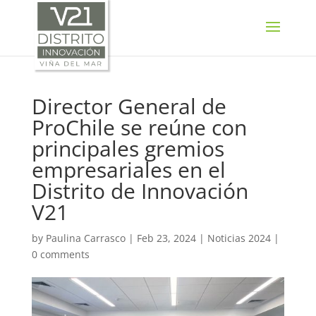
SELECT LANGUAGE
▼
Director General de
ProChile se reúne con
principales gremios
empresariales en el
Distrito de Innovación
V21
by
Paulina Carrasco
|
Feb 23, 2024
|
Noticias 2024
|
0 comments