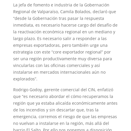
La jefa de fomento e industria de la Gobernación
Regional de Valparaíso, Camila Bolados, declaró que
“desde la Gobernación tras pasar la respuesta
inmediata, es necesario hacerse cargo del desafío de
la reactivación económica regional en un mediano y
largo plazo. Es necesario salir a responder a las
empresas exportadoras, pero también urge una
estrategia con este “core exportador regional” por
ser una región productivamente muy diversa para
vincularlas con las oficinas comerciales y así
instalarse en mercados internacionales aún no
explorados”.
Rodrigo Godoy, gerente comercial del CIN, enfatizó
que “es necesario abordar el cómo recuperamos la
región que ya estaba alicaída económicamente antes
de los incendios y sin descartar que, tras la
emergencia, corremos el riesgo de que las empresas
no vuelvan a instalarse en la región, más allá del
barrio El Salto. Por ello nos ponemos a disposición