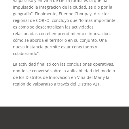
Valparaíso y en Viña de cierta forma es la que ha
impulsado la integracion de la ciudad, se dio por la
geografía”. Finalmente, Etienne Choupay, director
regional de CORFO, concluyó que “lo más importante
es cómo se descentralizan las actividades
relacionadas con el emprendimiento e innovación,
cómo se aborda el territorio en su conjunto. Una
nueva instancia permite estar conectados y
colaborando”.
La actividad finalizó con las conclusiones operativas,
donde se conversó sobre la aplicabilidad del modelo
de los Distritos de Innovación en Viña del Mar y la
región de Valparaíso a través del Distrito V21.