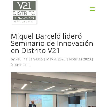
SELECT LANGUAGE
▼
Miquel Barceló lideró
Seminario de Innovación
en Distrito V21
by
Paulina Carrasco
|
May 4, 2023
|
Noticias 2023
|
0 comments