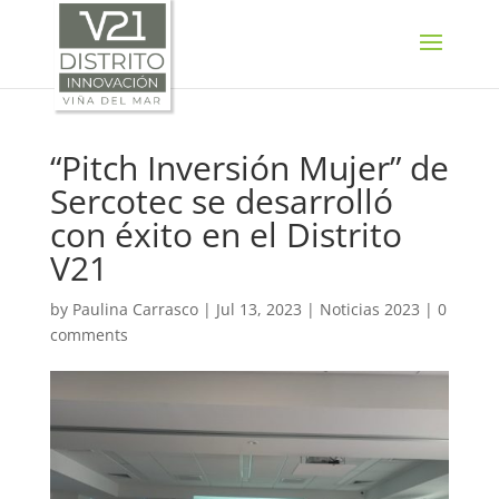
SELECT LANGUAGE
▼
“Pitch Inversión Mujer” de
Sercotec se desarrolló
con éxito en el Distrito
V21
by
Paulina Carrasco
|
Jul 13, 2023
|
Noticias 2023
|
0
comments