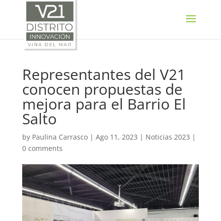
SELECT LANGUAGE
▼
Representantes del V21
conocen propuestas de
mejora para el Barrio El
Salto
by
Paulina Carrasco
|
Ago 11, 2023
|
Noticias 2023
|
0 comments