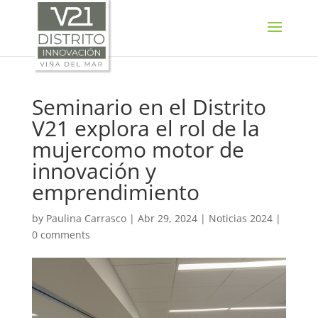
SELECT LANGUAGE
▼
Seminario en el Distrito
V21 explora el rol de la
mujercomo motor de
innovación y
emprendimiento
by
Paulina Carrasco
|
Abr 29, 2024
|
Noticias 2024
|
0 comments