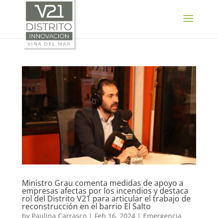
SELECT LANGUAGE
▼
Ministro Grau comenta medidas de apoyo a
empresas afectas por los incendios y destaca
rol del Distrito V21 para articular el trabajo de
reconstrucción en el barrio El Salto
by
Paulina Carrasco
|
Feb 16, 2024
|
Emergencia