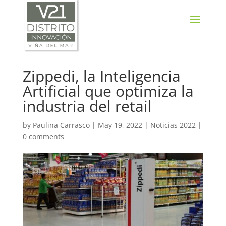
SELECT LANGUAGE
▼
Zippedi, la Inteligencia
Artificial que optimiza la
industria del retail
by
Paulina Carrasco
|
May 19, 2022
|
Noticias 2022
|
0 comments