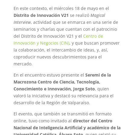
En este contexto, el miércoles 18 de mayo en el
Distrito de Innovación V21
se realizó
Magical
Interview
, actividad que se enmarca en una serie de
seminarios y charlas que cuentan con el patrocinio
del Distrito de Innovación V21 y el
Centro de
Innovación y Negocios (CIN)
, y que buscan promover
la colaboración, el intercambio de ideas, y, así,
coproducir nuevos descubrimientos para el
mercado.
En el encuentro estuvo presente el
Seremi de la
Macrozona Centro de Ciencia, Tecnología,
Conocimiento e Innovación, Jorge Soto
, quien
valoró la iniciativa y destacó su relevancia para el
desarrollo de la Región de Valparaíso.
El evento, que también se transmitió en formato
online, tuvo como invitado al
director del Centro
Nacional de Inteligencia Artificial y académico de la
Universidad Católica, Álvaro Soto
, quien relató su