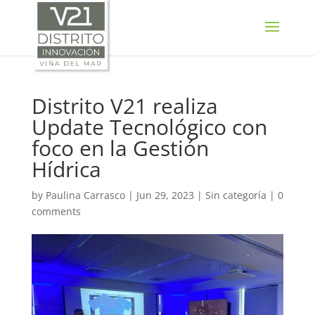
SELECT LANGUAGE
▼
Distrito V21 realiza
Update Tecnológico con
foco en la Gestión
Hídrica
by
Paulina Carrasco
|
Jun 29, 2023
|
Sin categoría
|
0
comments