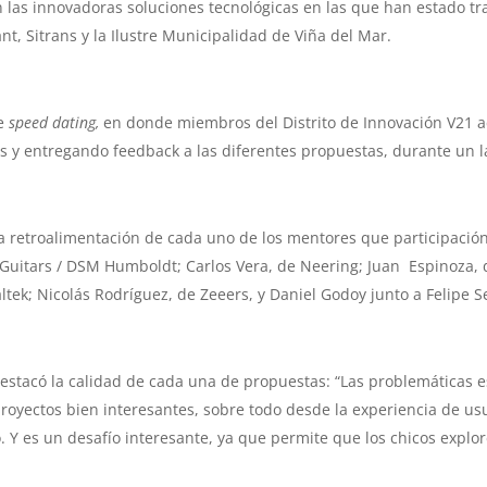
 las innovadoras soluciones tecnológicas en las que han estado tr
, Sitrans y la Ilustre Municipalidad de Viña del Mar.
de
speed dating,
en donde miembros del Distrito de Innovación V21 
s y entregando feedback a las diferentes propuestas, durante un 
la retroalimentación de cada uno de los mentores que participación
s Guitars / DSM Humboldt; Carlos Vera, de Neering; Juan Espinoza, 
ltek; Nicolás Rodríguez, de Zeeers, y Daniel Godoy junto a Felip
estacó la calidad de cada una de propuestas: “Las problemáticas es
oyectos bien interesantes, sobre todo desde la experiencia de usu
Y es un desafío interesante, ya que permite que los chicos explor