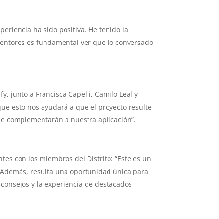
eriencia ha sido positiva. He tenido la
mentores es fundamental ver que lo conversado
y, junto a Francisca Capelli, Camilo Leal y
ue esto nos ayudará a que el proyecto resulte
ue complementarán a nuestra aplicación”.
ntes con los miembros del Distrito: “Este es un
. Además, resulta una oportunidad única para
 consejos y la experiencia de destacados