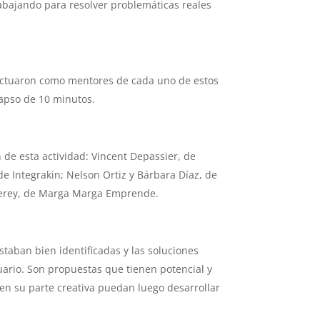
abajando para resolver problemáticas reales
actuaron como mentores de cada uno de estos
lapso de 10 minutos.
 de esta actividad: Vincent Depassier, de
de Integrakin; Nelson Ortiz y Bárbara Díaz, de
e Serey, de Marga Marga Emprende.
taban bien identificadas y las soluciones
ario. Son propuestas que tienen potencial y
en su parte creativa puedan luego desarrollar