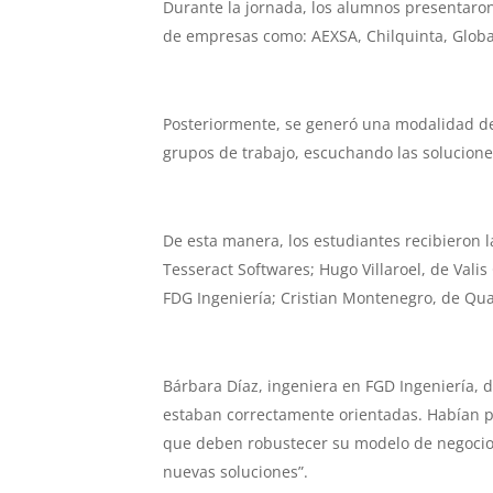
Durante la jornada, los alumnos presentaron
de empresas como: AEXSA, Chilquinta, Globant
Posteriormente, se generó una modalidad 
grupos de trabajo, escuchando las solucione
De esta manera, los estudiantes recibieron 
Tesseract Softwares; Hugo Villaroel, de Vali
FDG Ingeniería; Cristian Montenegro, de Qua
Bárbara Díaz, ingeniera en FGD Ingeniería, d
estaban correctamente orientadas. Habían pr
que deben robustecer su modelo de negocio. 
nuevas soluciones”.