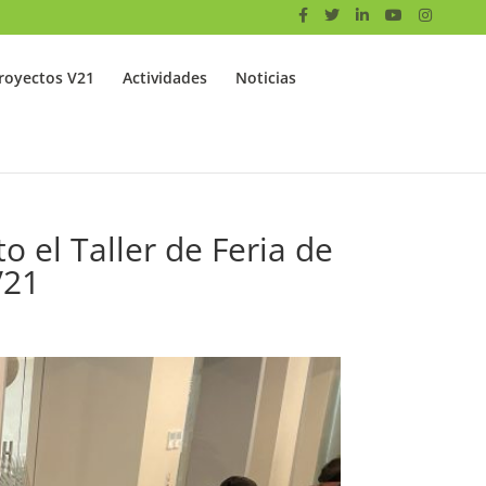
royectos V21
Actividades
Noticias
o el Taller de Feria de
V21