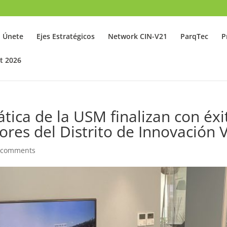
Únete
Ejes Estratégicos
Network CIN-V21
ParqTec
P
t 2026
tica de la USM finalizan con éxit
ores del Distrito de Innovación 
 comments