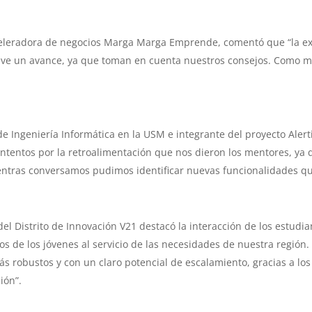
aceleradora de negocios Marga Marga Emprende, comentó que “la exp
se ve un avance, ya que toman en cuenta nuestros consejos. Como 
 Ingeniería Informática en la USM e integrante del proyecto Alertif
tentos por la retroalimentación que nos dieron los mentores, ya q
ntras conversamos pudimos identificar nuevas funcionalidades q
del Distrito de Innovación V21 destacó la interacción de los estudia
s de los jóvenes al servicio de las necesidades de nuestra región
s robustos y con un claro potencial de escalamiento, gracias a los
ión”.