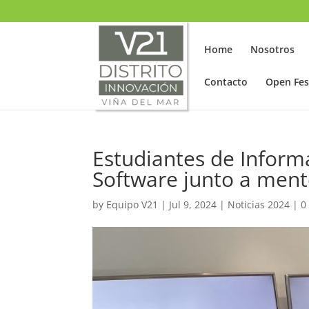
SELECT LANGUAGE
▼
Home
Nosotros
Contacto
Open Fes
Estudiantes de Informá
Software junto a ment
by
Equipo V21
|
Jul 9, 2024
|
Noticias 2024
|
0