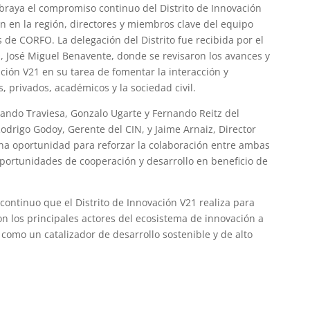
raya el compromiso continuo del Distrito de Innovación
ón en la región, directores y miembros clave del equipo
s de CORFO. La delegación del Distrito fue recibida por el
, José Miguel Benavente, donde se revisaron los avances y
ación V21 en su tarea de fomentar la interacción y
, privados, académicos y la sociedad civil.
rnando Traviesa, Gonzalo Ugarte y Fernando Reitz del
odrigo Godoy, Gerente del CIN, y Jaime Arnaiz, Director
una oportunidad para reforzar la colaboración entre ambas
portunidades de cooperación y desarrollo en beneficio de
o continuo que el Distrito de Innovación V21 realiza para
on los principales actores del ecosistema de innovación a
 como un catalizador de desarrollo sostenible y de alto