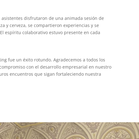
s asistentes disfrutaron de una animada sesión de
zza y cerveza, se compartieron experiencias y se
 El espíritu colaborativo estuvo presente en cada
ing fue un éxito rotundo. Agradecemos a todos los
 compromiso con el desarrollo empresarial en nuestro
turos encuentros que sigan fortaleciendo nuestra