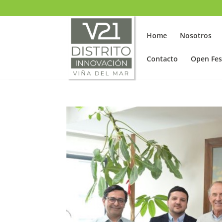
SELECT LANGUAGE
▼
Home
Nosotros
Contacto
Open Fes