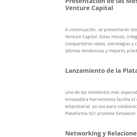
Presentación de las Me
Venture Capital
A continuación, se presentaron dos
Venture Capital. Estas mesas, inte
compartieron ideas, estrategias y 
últimas tendencias y mejores práct
Lanzamiento de la Plat
Uno de los momentos más esperados
innovadora herramienta facilita e
empresarial, ya sea para colaborac
Plataforma V21 promete fortalecer
Networking y Relacion