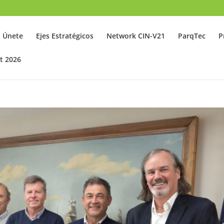
Únete
Ejes Estratégicos
Network CIN-V21
ParqTec
P
t 2026