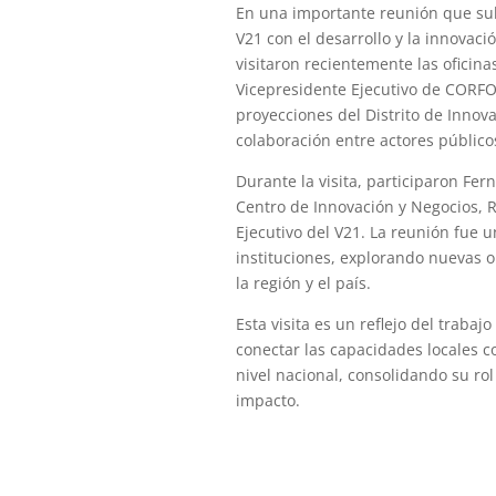
En una importante reunión que sub
V21 con el desarrollo y la innovaci
visitaron recientemente las oficina
Vicepresidente Ejecutivo de CORFO
proyecciones del Distrito de Innov
colaboración entre actores públicos
Durante la visita, participaron Fe
Centro de Innovación y Negocios, R
Ejecutivo del V21. La reunión fue 
instituciones, explorando nuevas o
la región y el país.
Esta visita es un reflejo del trabaj
conectar las capacidades locales c
nivel nacional, consolidando su rol
impacto.