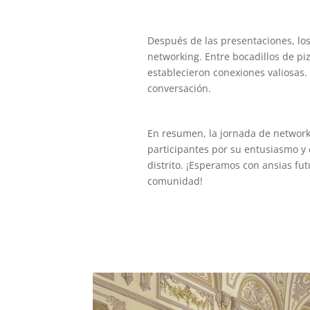
Después de las presentaciones, lo
networking. Entre bocadillos de pi
establecieron conexiones valiosas.
conversación.
En resumen, la jornada de network
participantes por su entusiasmo y
distrito. ¡Esperamos con ansias fu
comunidad!