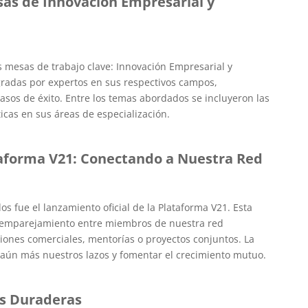
sas de Innovación Empresarial y
 mesas de trabajo clave: Innovación Empresarial y
gradas por expertos en sus respectivos campos,
casos de éxito. Entre los temas abordados se incluyeron las
icas en sus áreas de especialización.
aforma V21: Conectando a Nuestra Red
 fue el lanzamiento oficial de la Plataforma V21. Esta
l emparejamiento entre miembros de nuestra red
iones comerciales, mentorías o proyectos conjuntos. La
 aún más nuestros lazos y fomentar el crecimiento mutuo.
es Duraderas