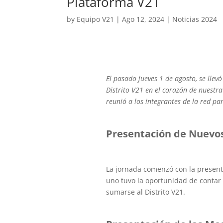
Plataforma V21
by
Equipo V21
|
Ago 12, 2024
|
Noticias 2024
El pasado jueves 1 de agosto, se lle
Distrito V21 en el corazón de nuestr
reunió a los integrantes de la red p
Presentación de Nuevos
La jornada comenzó con la presen
uno tuvo la oportunidad de contar 
sumarse al Distrito V21.