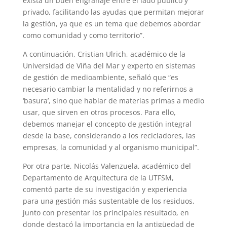
exista un buen engranaje entre el lado público y
privado, facilitando las ayudas que permitan mejorar
la gestión, ya que es un tema que debemos abordar
como comunidad y como territorio”.
A continuación, Cristian Ulrich, académico de la
Universidad de Viña del Mar y experto en sistemas
de gestión de medioambiente, señaló que “es
necesario cambiar la mentalidad y no referirnos a
‘basura’, sino que hablar de materias primas a medio
usar, que sirven en otros procesos. Para ello,
debemos manejar el concepto de gestión integral
desde la base, considerando a los recicladores, las
empresas, la comunidad y al organismo municipal”.
Por otra parte, Nicolás Valenzuela, académico del
Departamento de Arquitectura de la UTFSM,
comentó parte de su investigación y experiencia
para una gestión más sustentable de los residuos,
junto con presentar los principales resultado, en
donde destacó la importancia en la antigüedad de