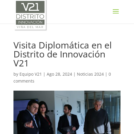
SELECT LANGUAGE
▼
Visita Diplomática en el
Distrito de Innovación
V21
by
Equipo V21
|
Ago 28, 2024
|
Noticias 2024
|
0
comments