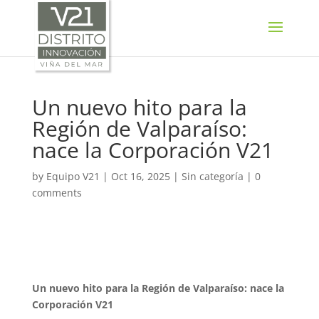
SELECT LANGUAGE
▼
Un nuevo hito para la
Región de Valparaíso:
nace la Corporación V21
by
Equipo V21
|
Oct 16, 2025
|
Sin categoría
|
0
comments
Un nuevo hito para la Región de Valparaíso: nace la
Corporación V21