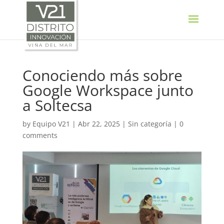
SELECT LANGUAGE
▼
Conociendo más sobre
Google Workspace junto
a Soltecsa
by
Equipo V21
|
Abr 22, 2025
|
Sin categoría
|
0
comments