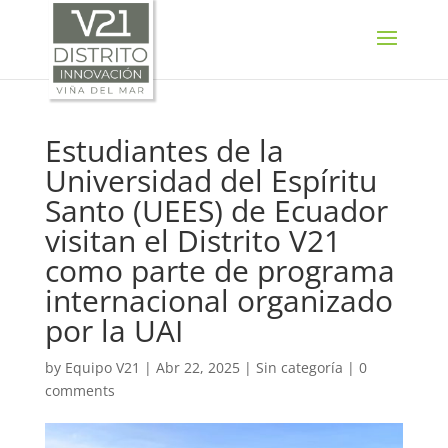
SELECT LANGUAGE
▼
Estudiantes de la
Universidad del Espíritu
Santo (UEES) de Ecuador
visitan el Distrito V21
como parte de programa
internacional organizado
por la UAI
by
Equipo V21
|
Abr 22, 2025
|
Sin categoría
|
0
comments