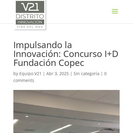
SELECT LANGUAGE
▼
Impulsando la
Innovación: Concurso I+D
Fundación Copec
by
Equipo V21
|
Abr 3, 2025
|
Sin categoría
|
0
comments