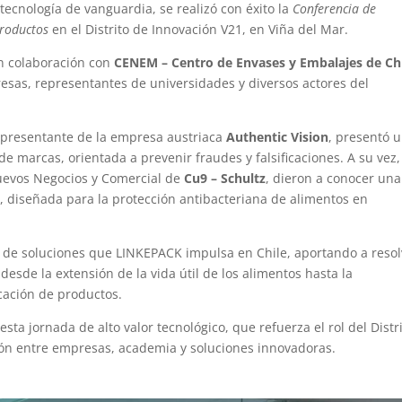
ecnología de vanguardia, se realizó con éxito la
Conferencia de
Productos
en el Distrito de Innovación V21, en Viña del Mar.
en colaboración con
CENEM – Centro de Envases y Embalajes de Ch
resas, representantes de universidades y diversos actores del
epresentante de la empresa austriaca
Authentic Vision
, presentó 
de marcas, orientada a prevenir fraudes y falsificaciones. A su vez,
uevos Negocios y Comercial de
Cu9 – Schultz
, dieron a conocer una
e
, diseñada para la protección antibacteriana de alimentos en
o de soluciones que LINKEPACK impulsa en Chile, aportando a resol
 desde la extensión de la vida útil de los alimentos hasta la
cación de productos.
ta jornada de alto valor tecnológico, que refuerza el rol del Distr
ón entre empresas, academia y soluciones innovadoras.