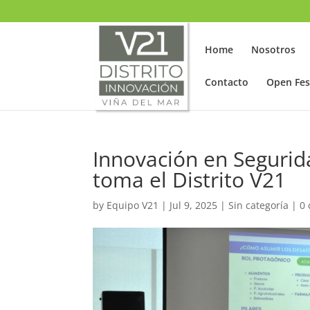
SELECT LANGUAGE
▼
Home
Nosotros
Contacto
Open Fes
Innovación en Segurid
toma el Distrito V21
by
Equipo V21
|
Jul 9, 2025
|
Sin categoría
|
0