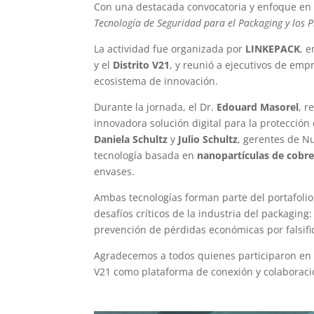
Con una destacada convocatoria y enfoque en t
Tecnología de Seguridad para el Packaging y los 
La actividad fue organizada por
LINKEPACK
, 
y el
Distrito V21
, y reunió a ejecutivos de emp
ecosistema de innovación.
Durante la jornada, el Dr.
Edouard Masorel
, r
innovadora solución digital para la protección 
Daniela Schultz
y
Julio Schultz
, gerentes de N
tecnología basada en
nanopartículas de cobr
envases.
Ambas tecnologías forman parte del portafoli
desafíos críticos de la industria del packaging:
prevención de pérdidas económicas por falsifi
Agradecemos a todos quienes participaron en es
V21 como plataforma de conexión y colaboraci