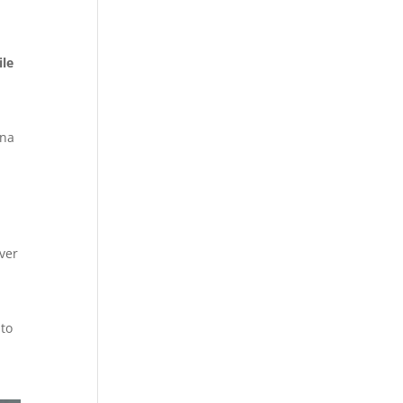
ile
una
ver
ito