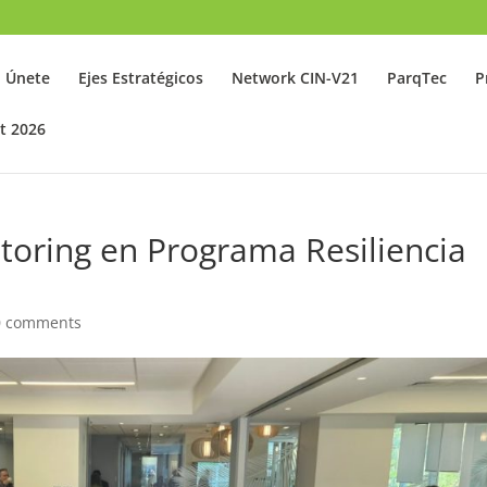
Únete
Ejes Estratégicos
Network CIN-V21
ParqTec
P
t 2026
oring en Programa Resiliencia
0 comments