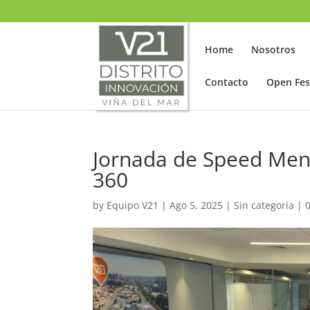
SELECT LANGUAGE
▼
Home
Nosotros
Contacto
Open Fes
Jornada de Speed Ment
360
by
Equipo V21
|
Ago 5, 2025
|
Sin categoría
|