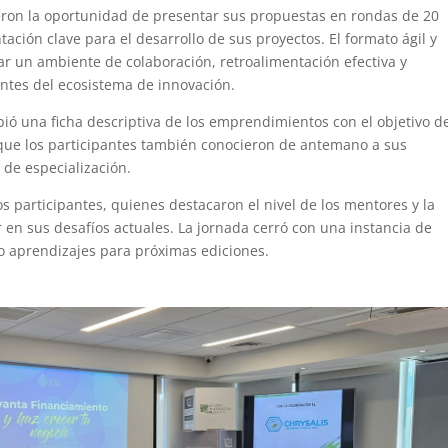
eron la oportunidad de presentar sus propuestas en rondas de 20
ación clave para el desarrollo de sus proyectos. El formato ágil y
r un ambiente de colaboración, retroalimentación efectiva y
ntes del ecosistema de innovación.
bió una ficha descriptiva de los emprendimientos con el objetivo d
 que los participantes también conocieron de antemano a sus
 de especialización.
s participantes, quienes destacaron el nivel de los mentores y la
r en sus desafíos actuales. La jornada cerró con una instancia de
o aprendizajes para próximas ediciones.