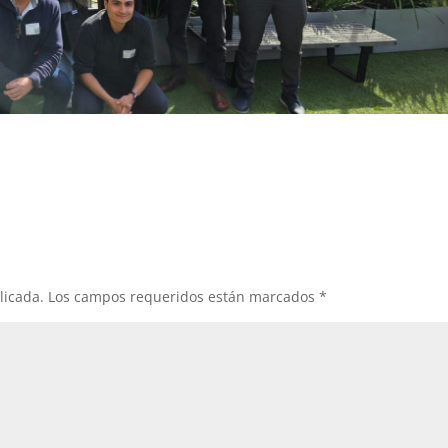
licada.
Los campos requeridos están marcados
*