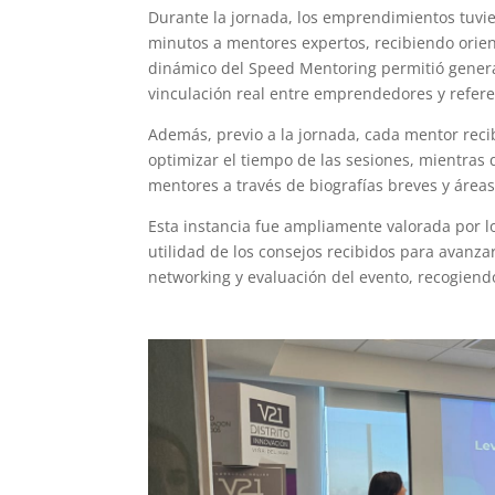
Durante la jornada, los emprendimientos tuvi
minutos a mentores expertos, recibiendo orient
dinámico del Speed Mentoring permitió genera
vinculación real entre emprendedores y refere
Además, previo a la jornada, cada mentor reci
optimizar el tiempo de las sesiones, mientras
mentores a través de biografías breves y áreas
Esta instancia fue ampliamente valorada por lo
utilidad de los consejos recibidos para avanza
networking y evaluación del evento, recogiend