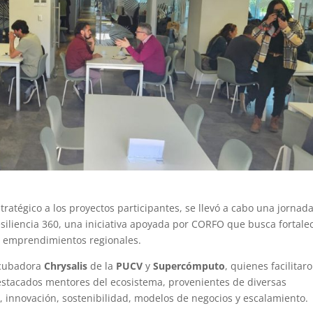
ratégico a los proyectos participantes, se llevó a cabo una jornad
iliencia 360, una iniciativa apoyada por CORFO que busca fortale
n emprendimientos regionales.
Incubadora
Chrysalis
de la
PUCV
y
Supercómputo
, quienes facilitar
destacados mentores del ecosistema, provenientes de diversas
, innovación, sostenibilidad, modelos de negocios y escalamiento.