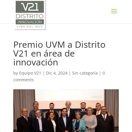
SELECT LANGUAGE
▼
Premio UVM a Distrito
V21 en área de
innovación
by
Equipo V21
|
Dic 4, 2024
|
Sin categoría
|
0
comments